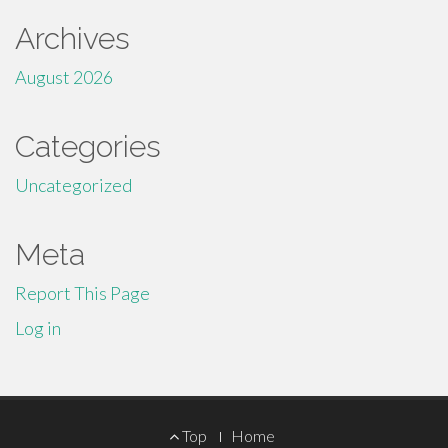
Archives
August 2026
Categories
Uncategorized
Meta
Report This Page
Log in
Footer
Top
Home