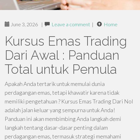
June 3, 2026
|
Leave a comment
|
Home
Kursus Emas Trading
Dari Awal : Panduan
Total untuk Pemula
Apakah Anda tertarik untuk memulai dunia
perdagangan emas, tetapi khawatir karena tidak
memiliki pengetahuan ? Kursus Emas Trading Dari Nol
adalah jalan keluar yang sempurna untuk Anda!
Panduan ini akan membimbing Anda langkah demi
langkah tentang dasar-dasar penting dalam
perdagangan emas, termasuk strategi memahami