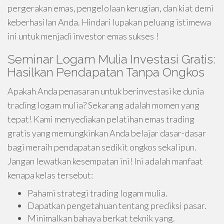
pergerakan emas, pengelolaan kerugian, dan kiat demi
keberhasilan Anda. Hindari lupakan peluang istimewa
ini untuk menjadi investor emas sukses !
Seminar Logam Mulia Investasi Gratis:
Hasilkan Pendapatan Tanpa Ongkos
Apakah Anda penasaran untuk berinvestasi ke dunia
trading logam mulia? Sekarang adalah momen yang
tepat! Kami menyediakan pelatihan emas trading
gratis yang memungkinkan Anda belajar dasar-dasar
bagi meraih pendapatan sedikit ongkos sekalipun.
Jangan lewatkan kesempatan ini! Ini adalah manfaat
kenapa kelas tersebut:
Pahami strategi trading logam mulia.
Dapatkan pengetahuan tentang prediksi pasar.
Minimalkan bahaya berkat teknik yang.