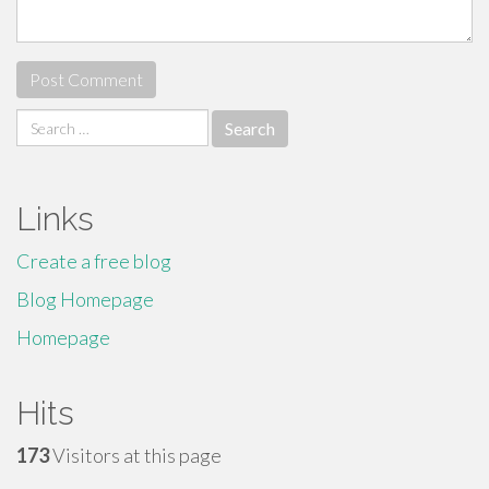
Search
for:
Links
Create a free blog
Blog Homepage
Homepage
Hits
173
Visitors at this page