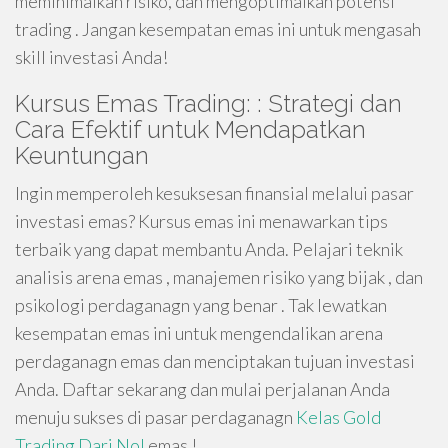
meminimalkan risiko, dan mengoptimalkan potensi
trading . Jangan kesempatan emas ini untuk mengasah
skill investasi Anda!
Kursus Emas Trading: : Strategi dan
Cara Efektif untuk Mendapatkan
Keuntungan
Ingin memperoleh kesuksesan finansial melalui pasar
investasi emas? Kursus emas ini menawarkan tips
terbaik yang dapat membantu Anda. Pelajari teknik
analisis arena emas , manajemen risiko yang bijak , dan
psikologi perdaganagn yang benar . Tak lewatkan
kesempatan emas ini untuk mengendalikan arena
perdaganagn emas dan menciptakan tujuan investasi
Anda. Daftar sekarang dan mulai perjalanan Anda
menuju sukses di pasar perdaganagn
Kelas Gold
Trading Dari Nol
emas !