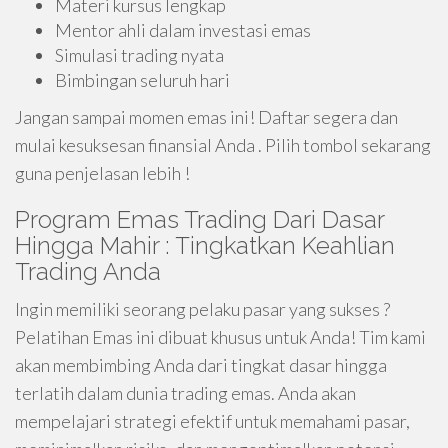
Materi kursus lengkap
Mentor ahli dalam investasi emas
Simulasi trading nyata
Bimbingan seluruh hari
Jangan sampai momen emas ini! Daftar segera dan
mulai kesuksesan finansial Anda . Pilih tombol sekarang
guna penjelasan lebih !
Program Emas Trading Dari Dasar
Hingga Mahir : Tingkatkan Keahlian
Trading Anda
Ingin memiliki seorang pelaku pasar yang sukses ?
Pelatihan Emas ini dibuat khusus untuk Anda! Tim kami
akan membimbing Anda dari tingkat dasar hingga
terlatih dalam dunia trading emas. Anda akan
mempelajari strategi efektif untuk memahami pasar,